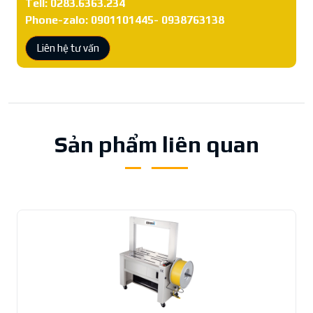
Tell: 0283.6363.234
Phone-zalo: 0901101445- 0938763138
Liên hệ tư vấn
Sản phẩm liên quan