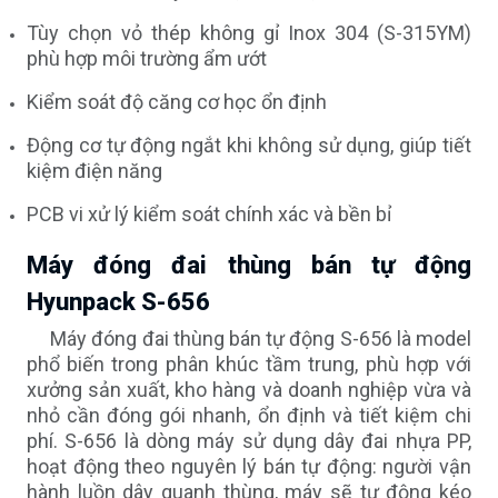
Tùy chọn vỏ thép không gỉ Inox 304 (S-315YM)
phù hợp môi trường ẩm ướt
Kiểm soát độ căng cơ học ổn định
Động cơ tự động ngắt khi không sử dụng, giúp tiết
kiệm điện năng
PCB vi xử lý kiểm soát chính xác và bền bỉ
Máy đóng đai thùng bán tự động
Hyunpack S-656
Máy đóng đai thùng bán tự động S-656 là model
phổ biến trong phân khúc tầm trung, phù hợp với
xưởng sản xuất, kho hàng và doanh nghiệp vừa và
nhỏ cần đóng gói nhanh, ổn định và tiết kiệm chi
phí. S-656 là dòng máy sử dụng dây đai nhựa PP,
hoạt động theo nguyên lý bán tự động: người vận
hành luồn dây quanh thùng, máy sẽ tự động kéo