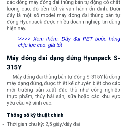
các dòng máy đóng đai thùng bán tự động có chất
lượng cao, độ bền tốt và vận hành ổn định. Dưới
đây là một số model máy đóng đai thùng bán tự
động Hyunpack được nhiều doanh nghiệp tin dùng
hiện nay.
>>>> Xem thêm:
Dây đai PET buộc hàng
chịu lực cao, giá tốt
Máy đóng đai dạng đứng Hyunpack S-
315Y
Máy đóng đai thùng bán tự động S-315Y là dòng
máy dạng đứng, được thiết kế chuyên biệt cho các
môi trường sản xuất đặc thù như công nghiệp
thực phẩm, thủy hải sản, sữa hoặc các khu vực
yêu cầu vệ sinh cao.
Thông số kỹ thuật chính
Thời gian chu kỳ: 2,5 giây/dây đai