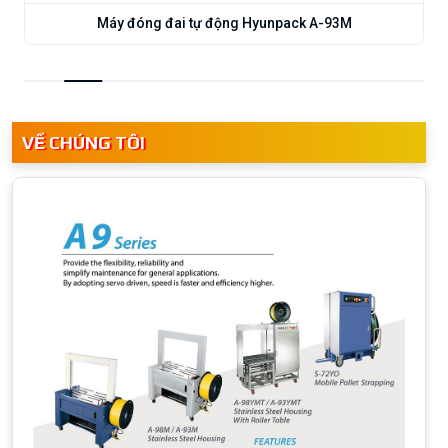
Máy đóng đai tự động Hyunpack A-93M
VỀ CHÚNG TÔI