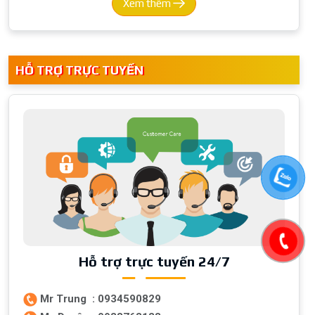
Xem thêm
HỖ TRỢ TRỰC TUYẾN
Hỗ trợ trực tuyến 24/7
Mr Trung : 0934590829