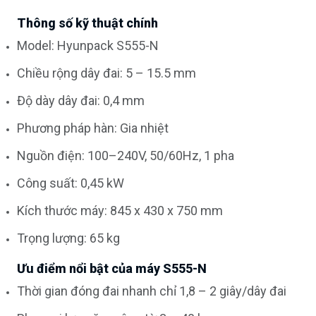
Thông số kỹ thuật chính
Model: Hyunpack S555-N
Chiều rộng dây đai: 5 – 15.5 mm
Độ dày dây đai: 0,4 mm
Phương pháp hàn: Gia nhiệt
Nguồn điện: 100–240V, 50/60Hz, 1 pha
Công suất: 0,45 kW
Kích thước máy: 845 x 430 x 750 mm
Trọng lượng: 65 kg
Ưu điểm nổi bật của máy S555-N
Thời gian đóng đai nhanh chỉ 1,8 – 2 giây/dây đai