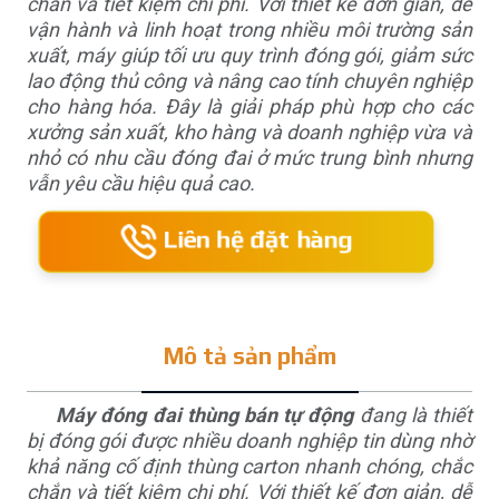
chắn và tiết kiệm chi phí. Với thiết kế đơn giản, dễ
vận hành và linh hoạt trong nhiều môi trường sản
xuất, máy giúp tối ưu quy trình đóng gói, giảm sức
lao động thủ công và nâng cao tính chuyên nghiệp
cho
hàng hóa
. Đây là giải pháp phù hợp cho các
xưởng sản xuất, kho hàng và doanh nghiệp vừa và
nhỏ có nhu cầu đóng đai ở mức trung bình nhưng
vẫn yêu cầu hiệu quả cao.
Liên hệ đặt hàng
Mô tả sản phẩm
Máy đóng đai thùng bán tự động
đang là thiết
bị đóng gói được nhiều doanh nghiệp tin dùng nhờ
khả năng cố định thùng carton nhanh chóng, chắc
chắn và tiết kiệm chi phí. Với thiết kế đơn giản, dễ