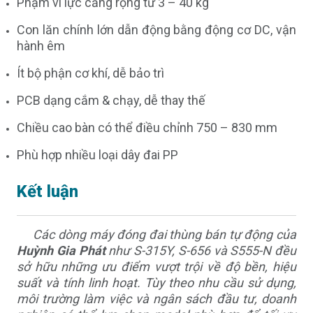
Phạm vi lực căng rộng từ 3 – 40 kg
Con lăn chính lớn dẫn động bằng động cơ DC, vận
hành êm
Ít bộ phận cơ khí, dễ bảo trì
PCB dạng cắm & chạy, dễ thay thế
Chiều cao bàn có thể điều chỉnh 750 – 830 mm
Phù hợp nhiều loại dây đai PP
Kết luận
Các dòng máy đóng đai thùng bán tự động của
Huỳnh Gia Phát
như S-315Y, S-656 và S555-N đều
sở hữu những ưu điểm vượt trội về độ bền, hiệu
suất và tính linh hoạt. Tùy theo nhu cầu sử dụng,
môi trường làm việc và ngân sách đầu tư, doanh