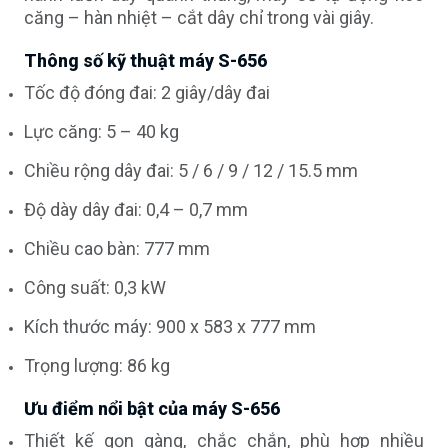
căng – hàn nhiệt – cắt dây chỉ trong vài giây.
Thông số kỹ thuật máy S-656
Tốc độ đóng đai: 2 giây/dây đai
Lực căng: 5 – 40 kg
Chiều rộng dây đai: 5 / 6 / 9 / 12 / 15.5 mm
Độ dày dây đai: 0,4 – 0,7 mm
Chiều cao bàn: 777 mm
Công suất: 0,3 kW
Kích thước máy: 900 x 583 x 777 mm
Trọng lượng: 86 kg
Ưu điểm nổi bật của máy S-656
Thiết kế gọn gàng, chắc chắn, phù hợp nhiều