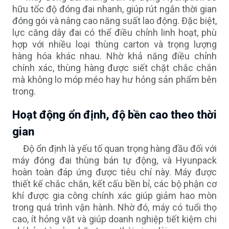
hữu tốc độ đóng đai nhanh, giúp rút ngắn thời gian
đóng gói và nâng cao năng suất lao động. Đặc biệt,
lực căng dây đai có thể điều chỉnh linh hoạt, phù
hợp với nhiều loại thùng carton và trọng lượng
hàng hóa khác nhau. Nhờ khả năng điều chỉnh
chính xác, thùng hàng được siết chặt chắc chắn
mà không lo móp méo hay hư hỏng sản phẩm bên
trong.
Hoạt động ổn định, độ bền cao theo thời
gian
Độ ổn định là yếu tố quan trọng hàng đầu đối với
máy đóng đai thùng bán tự động, và Hyunpack
hoàn toàn đáp ứng được tiêu chí này. Máy được
thiết kế chắc chắn, kết cấu bền bỉ, các bộ phận cơ
khí được gia công chính xác giúp giảm hao mòn
trong quá trình vận hành. Nhờ đó, máy có tuổi thọ
cao, ít hỏng vặt và giúp doanh nghiệp tiết kiệm chi