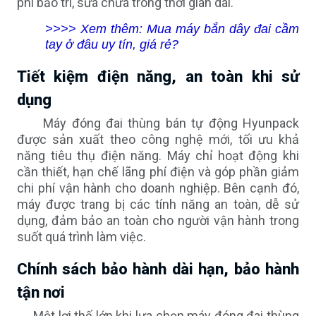
phí bảo trì, sửa chữa trong thời gian dài.
>>>> Xem thêm:
Mua máy bắn dây đai cầm
tay ở đâu uy tín, giá rẻ?
Tiết kiệm điện năng, an toàn khi sử
dụng
Máy đóng đai thùng bán tự động Hyunpack
được sản xuất theo công nghệ mới, tối ưu khả
năng tiêu thụ điện năng. Máy chỉ hoạt động khi
cần thiết, hạn chế lãng phí điện và góp phần giảm
chi phí vận hành cho doanh nghiệp. Bên cạnh đó,
máy được trang bị các tính năng an toàn, dễ sử
dụng, đảm bảo an toàn cho người vận hành trong
suốt quá trình làm việc.
Chính sách bảo hành dài hạn, bảo hành
tận nơi
Một lợi thế lớn khi lựa chọn máy đóng đai thùng