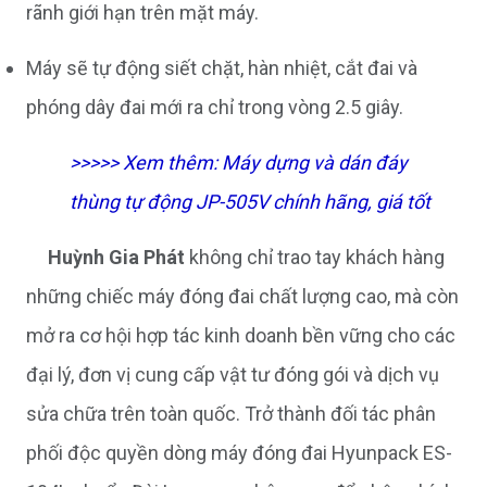
rãnh giới hạn trên mặt máy.
Máy sẽ tự động siết chặt, hàn nhiệt, cắt đai và
phóng dây đai mới ra chỉ trong vòng 2.5 giây.
>>>>> Xem thêm:
Máy dựng và dán đáy
thùng tự động JP-505V chính hãng, giá tốt
Huỳnh Gia Phát
không chỉ trao tay khách hàng
những chiếc máy đóng đai chất lượng cao, mà còn
mở ra cơ hội hợp tác kinh doanh bền vững cho các
đại lý, đơn vị cung cấp vật tư đóng gói và dịch vụ
sửa chữa trên toàn quốc. Trở thành đối tác phân
phối độc quyền dòng máy đóng đai Hyunpack ES-