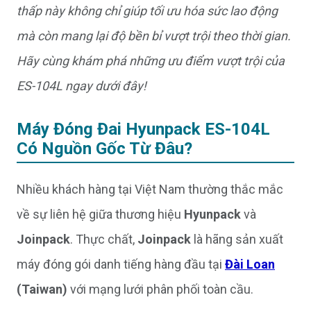
thấp này không chỉ giúp tối ưu hóa sức lao động
mà còn mang lại độ bền bỉ vượt trội theo thời gian.
Hãy cùng khám phá những ưu điểm vượt trội của
ES-104L ngay dưới đây!
Máy Đóng Đai Hyunpack ES-104L
Có Nguồn Gốc Từ Đâu?
Nhiều khách hàng tại Việt Nam thường thắc mắc
về sự liên hệ giữa thương hiệu
Hyunpack
và
Joinpack
. Thực chất,
Joinpack
là hãng sản xuất
máy đóng gói danh tiếng hàng đầu tại
Đài Loan
(Taiwan)
với mạng lưới phân phối toàn cầu.