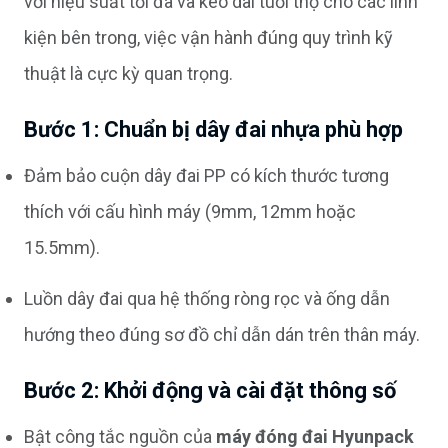
với hiệu suất tối đa và kéo dài tuổi thọ cho các linh
kiện bên trong, việc vận hành đúng quy trình kỹ
thuật là cực kỳ quan trọng.
Bước 1: Chuẩn bị dây đai nhựa phù hợp
Đảm bảo cuộn dây đai PP có kích thước tương
thích với cấu hình máy (9mm, 12mm hoặc
15.5mm).
Luồn dây đai qua hệ thống ròng rọc và ống dẫn
hướng theo đúng sơ đồ chỉ dẫn dán trên thân máy.
Bước 2: Khởi động và cài đặt thông số
Bật công tắc nguồn của
máy đóng đai Hyunpack