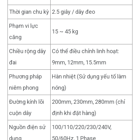
Thời gian chu kỳ
2.5 giây / dây đeo
Phạm vi lực
15 ~ 45 kg
căng
Chiều rộng dây
Có thể điều chỉnh linh hoạt:
đai
9mm, 12mm, 15.5mm
Phương pháp
Hàn nhiệt (Sử dụng yếu tố làm
niêm phong
nóng)
Đường kính lõi
200mm, 230mm, 280mm (chỉ
cuộn dây
định khi đặt hàng)
Nguồn điện sử
100/110/220/230/240V,
dụng
50/60Hz, 1 Phase