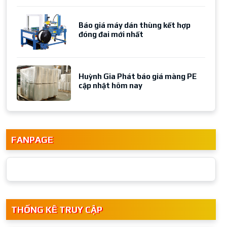
Báo giá máy dán thùng kết hợp
đóng đai mới nhất
Huỳnh Gia Phát báo giá màng PE
cập nhật hôm nay
FANPAGE
THỐNG KÊ TRUY CẬP