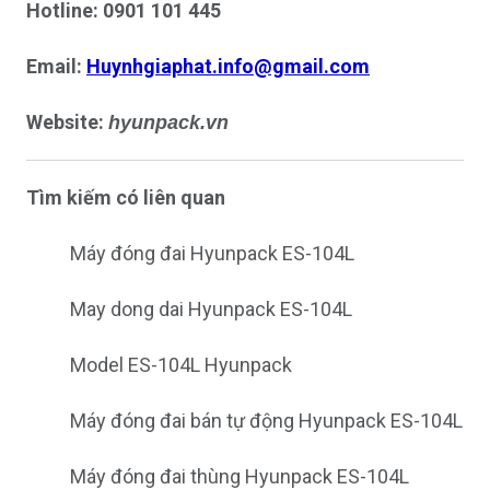
Hotline: 0901 101 445
Email:
Huynhgiaphat.info@gmail.com
Website:
hyunpack.vn
Tìm kiếm có liên quan
Máy đóng đai Hyunpack ES-104L
May dong dai Hyunpack ES-104L
Model ES-104L Hyunpack
Máy đóng đai bán tự động Hyunpack ES-104L
Máy đóng đai thùng Hyunpack ES-104L