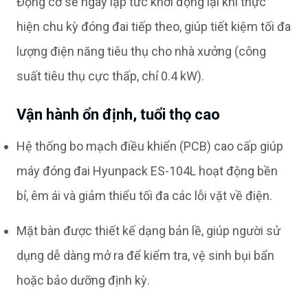
Động cơ sẽ ngay lập tức khởi động lại khi thực
hiện chu kỳ đóng đai tiếp theo, giúp tiết kiệm tối đa
lượng điện năng tiêu thụ cho nhà xưởng (công
suất tiêu thụ cực thấp, chỉ 0.4 kW).
Vận hành ổn định, tuổi thọ cao
Hệ thống bo mạch điều khiển (PCB) cao cấp giúp
máy đóng đai Hyunpack ES-104L hoạt động bền
bỉ, êm ái và giảm thiểu tối đa các lỗi vặt về điện.
Mặt bàn được thiết kế dạng bản lề, giúp người sử
dụng dễ dàng mở ra để kiểm tra, vệ sinh bụi bẩn
hoặc bảo dưỡng định kỳ.