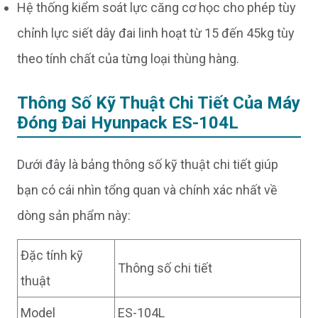
Hệ thống kiểm soát lực căng cơ học cho phép tùy
chỉnh lực siết dây đai linh hoạt từ 15 đến 45kg tùy
theo tính chất của từng loại thùng hàng.
Thông Số Kỹ Thuật Chi Tiết Của Máy
Đóng Đai Hyunpack ES-104L
Dưới đây là bảng thông số kỹ thuật chi tiết giúp
bạn có cái nhìn tổng quan và chính xác nhất về
dòng sản phẩm này:
Đặc tính kỹ
Thông số chi tiết
thuật
Model
ES-104L