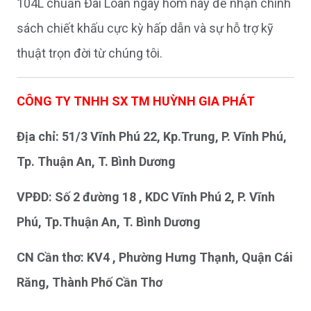
104L chuẩn Đài Loan ngay hôm nay để nhận chính
sách chiết khấu cực kỳ hấp dẫn và sự hỗ trợ kỹ
thuật trọn đời từ chúng tôi.
CÔNG TY TNHH SX TM HUỲNH GIA PHÁT
Địa chỉ: 51/3 Vĩnh Phú 22, Kp.Trung, P. Vĩnh Phú,
Tp. Thuận An, T. Bình Dương
VPĐD: Số 2 đường 18 , KDC Vĩnh Phú 2, P. Vĩnh
Phú, Tp.Thuận An, T. Bình Dương
CN Cần thơ: KV4 , Phường Hưng Thạnh, Quận Cái
Răng, Thành Phố Cần Thơ