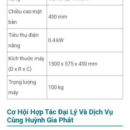
Chiều cao mặt
450 mm
bàn
Tiêu thụ điện
0.4 kW
năng
Kích thước máy
1500 x 575 x 450 mm
(D x R x C)
Trọng lượng
100 kg
máy
Cơ Hội Hợp Tác Đại Lý Và Dịch Vụ
Cùng Huỳnh Gia Phát