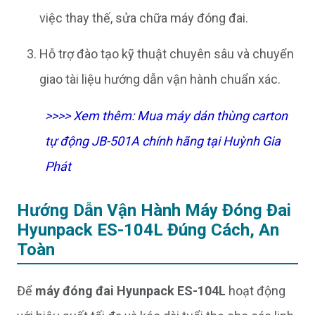
việc thay thế, sửa chữa máy đóng đai.
Hỗ trợ đào tạo kỹ thuật chuyên sâu và chuyển
giao tài liệu hướng dẫn vận hành chuẩn xác.
>>>> Xem thêm:
Mua máy dán thùng carton
tự động JB-501A chính hãng tại Huỳnh Gia
Phát
Hướng Dẫn Vận Hành Máy Đóng Đai
Hyunpack ES-104L Đúng Cách, An
Toàn
Để
máy đóng đai Hyunpack ES-104L
hoạt động