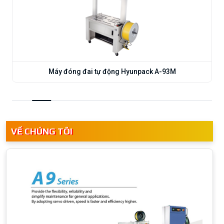
Máy đóng đai tự động Hyunpack A-93M
VỀ CHÚNG TÔI