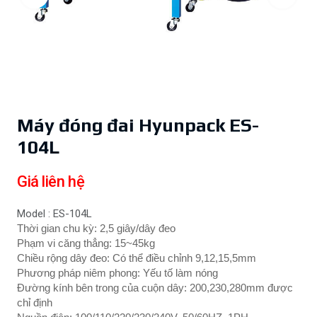
Máy đóng đai Hyunpack ES-
104L
Giá liên hệ
Model : ES-104L
Thời gian chu kỳ: 2,5 giây/dây đeo
Phạm vi căng thẳng: 15~45kg
Chiều rộng dây đeo: Có thể điều chỉnh 9,12,15,5mm
Phương pháp niêm phong: Yếu tố làm nóng
Đường kính bên trong của cuộn dây: 200,230,280mm được
chỉ định