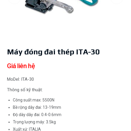
Máy đóng đai thép ITA-30
Giá liên hệ
MoDel: ITA-30
Thông số kỹ thuật:
Công suất max: 5500N
Bề rộng dây đai: 13-19mm
Độ dày dây đai: 0.4-0.6mm
Trọng lượng máy: 3.5kg
Xuất xứ: ITALIA