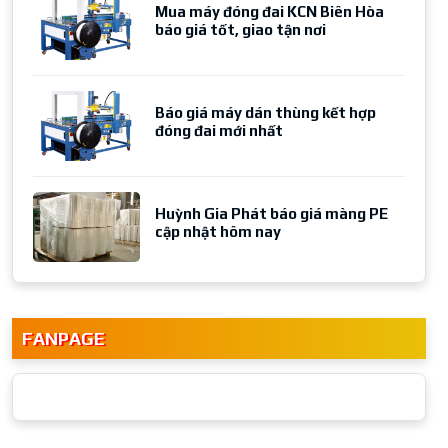
Mua máy đóng đai KCN Biên Hòa
báo giá tốt, giao tận nơi
Báo giá máy dán thùng kết hợp
đóng đai mới nhất
Huỳnh Gia Phát báo giá màng PE
cập nhật hôm nay
FANPAGE