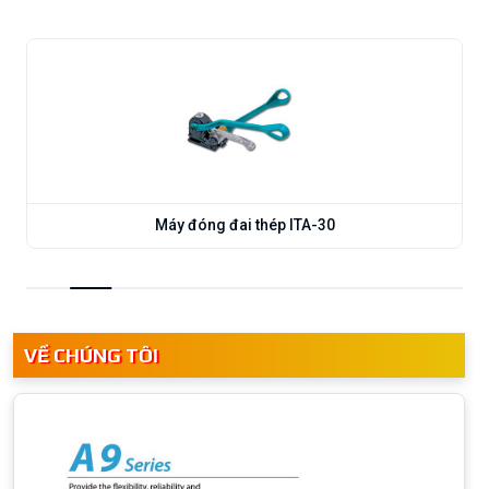
Máy đóng đai thép ITA-30
VỀ CHÚNG TÔI