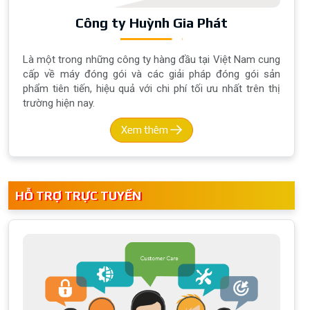
Công ty Huỳnh Gia Phát
Là một trong những công ty hàng đầu tại Việt Nam cung
cấp về máy đóng gói và các giải pháp đóng gói sản
phẩm tiên tiến, hiệu quả với chi phí tối ưu nhất trên thị
trường hiện nay.
Xem thêm
HỖ TRỢ TRỰC TUYẾN