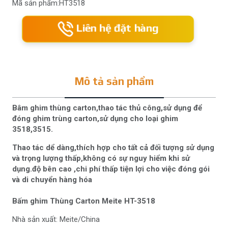
Mã sản phẩm:HT3518
Liên hệ đặt hàng
Mô tả sản phẩm
Bâm ghim thùng carton,thao tác thủ công,sử dụng để
đóng ghim trùng carton,sử dụng cho loại ghim
3518,3515.
Thao tác dể dàng,thích hợp cho tất cả đối tượng sử dụng
và trọng lượng thấp,không có sự nguy hiểm khi sử
dụng.độ bên cao ,chi phí thấp tiện lợi cho việc đóng gói
và di chuyển hàng hóa
Bấm ghim Thùng Carton Meite HT-3518
Nhà sản xuất: Meite/China