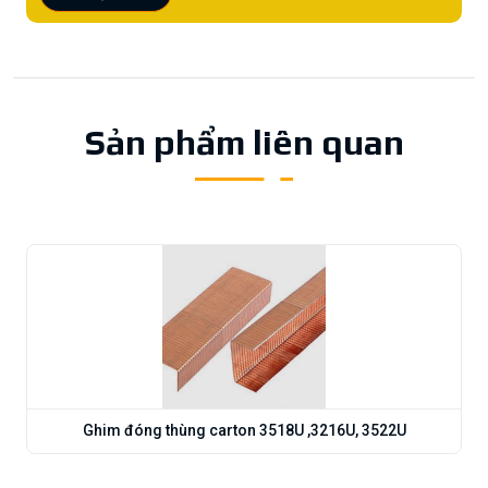
Sản phẩm liên quan
Ghim đóng thùng carton 3518U ,3216U, 3522U