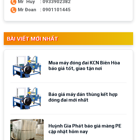
Mr Huy : 0933902382
Mr Đoan : 0901101445
BÀI VIẾT MỚI NHẤT
Mua máy đóng đai KCN Biên Hòa
báo giá tốt, giao tận nơi
Báo giá máy dán thùng kết hợp
đóng đai mới nhất
Huỳnh Gia Phát báo giá màng PE
cập nhật hôm nay