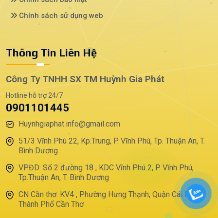
Chính sách sử dụng web
Thông Tin Liên Hệ
Công Ty TNHH SX TM Huỳnh Gia Phát
Hotline hỗ trợ 24/7
0901101445
Huynhgiaphat.info@gmail.com
51/3 Vĩnh Phú 22, Kp.Trung, P. Vĩnh Phú, Tp. Thuận An, T.
Bình Dương
VPĐD: Số 2 đường 18 , KDC Vĩnh Phú 2, P. Vĩnh Phú,
Tp.Thuận An, T. Bình Dương
CN Cần thơ: KV4 , Phường Hưng Thạnh, Quận Cái Răng,
Thành Phố Cần Thơ