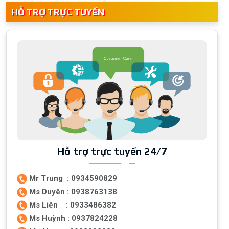
HỖ TRỢ TRỰC TUYẾN
Hỗ trợ trực tuyến 24/7
Mr Trung : 0934590829
Ms Duyên : 0938763138
Ms Liên : 0933486382
Ms Huỳnh : 0937824228