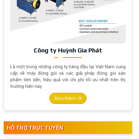
Công ty Huỳnh Gia Phát
Là một trong những công ty hàng đầu tại Việt Nam cung
cấp về máy đóng gói và các giải pháp đóng gói sản
phẩm tiên tiến, hiệu quả với chi phí tối ưu nhất trên thị
trường hiện nay.
Xem thêm
HỖ TRỢ TRỰC TUYẾN