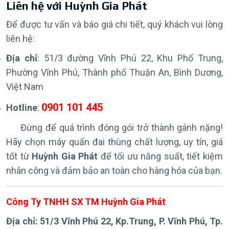
Liên hệ với Huỳnh Gia Phát
Để được tư vấn và báo giá chi tiết, quý khách vui lòng
liên hệ:
Địa chỉ
: 51/3 đường Vĩnh Phú 22, Khu Phố Trung,
Phường Vĩnh Phú, Thành phố Thuận An, Bình Dương,
Việt Nam
0901 101 445
Hotline
:
Đừng để quá trình đóng gói trở thành gánh nặng!
Hãy chọn máy quấn đai thùng chất lượng, uy tín, giá
tốt từ
Huỳnh Gia Phát
để tối ưu năng suất, tiết kiệm
nhân công và đảm bảo an toàn cho hàng hóa của bạn.
Công Ty TNHH SX TM Huỳnh Gia Phát
Địa chỉ: 51/3 Vĩnh Phú 22, Kp.Trung, P. Vĩnh Phú, Tp.