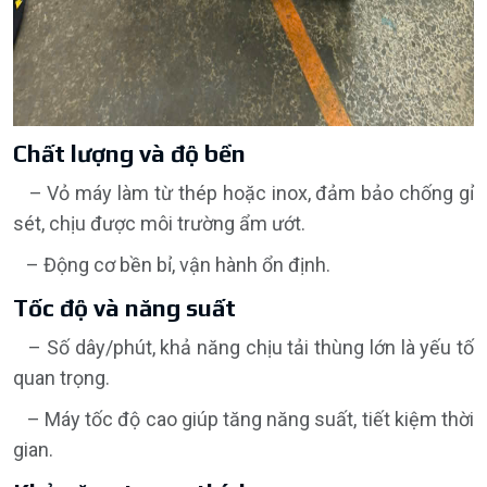
Chất lượng và độ bền
– Vỏ máy làm từ thép hoặc inox, đảm bảo chống gỉ
sét, chịu được môi trường ẩm ướt.
– Động cơ bền bỉ, vận hành ổn định.
Tốc độ và năng suất
– Số dây/phút, khả năng chịu tải thùng lớn là yếu tố
quan trọng.
– Máy tốc độ cao giúp tăng năng suất, tiết kiệm thời
gian.