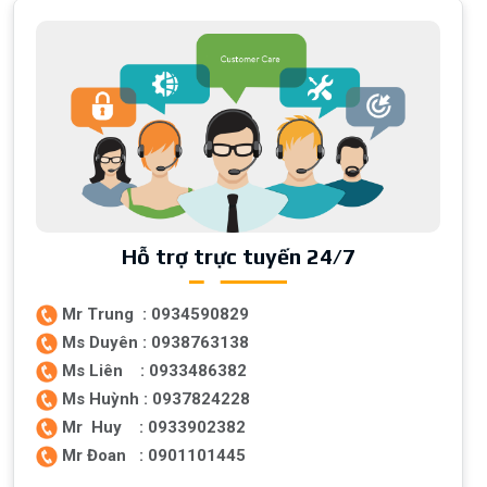
Hỗ trợ trực tuyến 24/7
Mr Trung : 0934590829
Ms Duyên : 0938763138
Ms Liên : 0933486382
Ms Huỳnh : 0937824228
Mr Huy : 0933902382
Mr Đoan : 0901101445