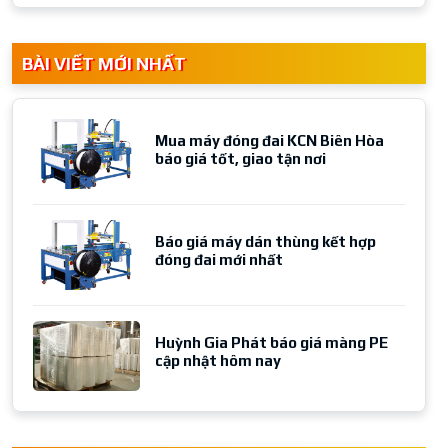
BÀI VIẾT MỚI NHẤT
Mua máy đóng đai KCN Biên Hòa
báo giá tốt, giao tận nơi
Báo giá máy dán thùng kết hợp
đóng đai mới nhất
Huỳnh Gia Phát báo giá màng PE
cập nhật hôm nay