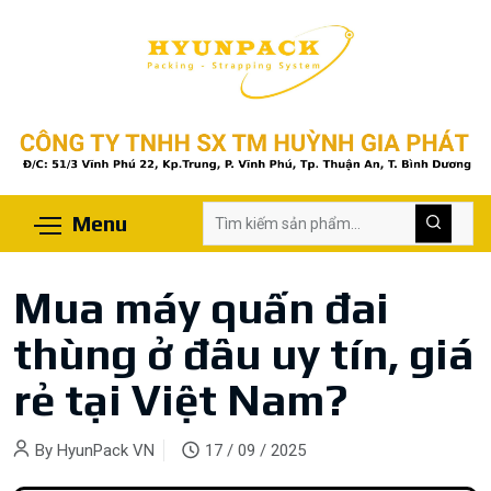
Menu
Mua máy quấn đai
thùng ở đâu uy tín, giá
rẻ tại Việt Nam?
By
HyunPack VN
17 / 09 / 2025