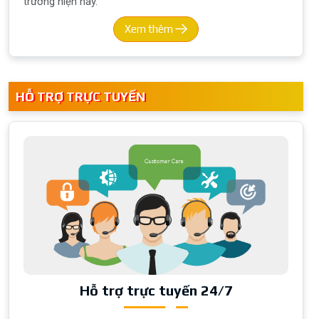
trường hiện nay.
Xem thêm
HỖ TRỢ TRỰC TUYẾN
Hỗ trợ trực tuyến 24/7