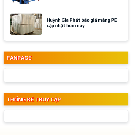
Huỳnh Gia Phát báo giá màng PE
cập nhật hôm nay
FANPAGE
THỐNG KÊ TRUY CẬP