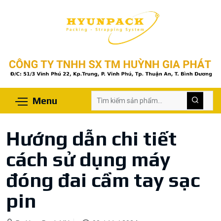
Menu
Hướng dẫn chi tiết
cách sử dụng máy
đóng đai cầm tay sạc
pin