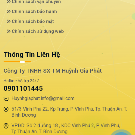
Chính sách vận chuyển
Chính sách bảo hành
Chính sách bảo mật
Chính sách sử dụng web
Thông Tin Liên Hệ
Công Ty TNHH SX TM Huỳnh Gia Phát
Hotline hỗ trợ 24/7
0901101445
Huynhgiaphat.info@gmail.com
51/3 Vĩnh Phú 22, Kp.Trung, P. Vĩnh Phú, Tp. Thuận An, T.
Bình Dương
VPĐD: Số 2 đường 18 , KDC Vĩnh Phú 2, P. Vĩnh Phú,
Tp.Thuận An, T. Bình Dương