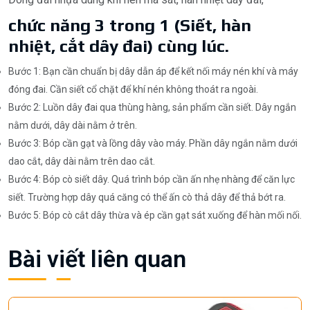
chức năng 3 trong 1 (Siết, hàn
nhiệt, cắt dây đai) cùng lúc.
Bước 1: Bạn cần chuẩn bị dây dẫn áp để kết nối máy nén khí và máy
đóng đai. Cần siết cổ chặt để khí nén không thoát ra ngoài.
Bước 2: Luồn dây đai qua thùng hàng, sản phẩm cần siết. Dây ngắn
nằm dưới, dây dài nằm ở trên.
Bước 3: Bóp cần gạt và lồng dây vào máy. Phần dây ngắn nằm dưới
dao cắt, dây dài nằm trên dao cắt.
Bước 4: Bóp cò siết dây. Quá trình bóp cần ấn nhẹ nhàng để căn lực
siết. Trường hợp dây quá căng có thể ấn cò thả dây để thả bớt ra.
Bước 5: Bóp cò cắt dây thừa và ép cần gạt sát xuống để hàn mối nối.
Bài viết liên quan