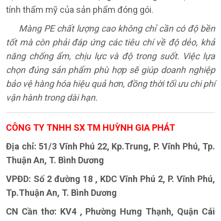
tính thẩm mỹ của sản phẩm đóng gói.
Màng PE chất lượng cao không chỉ cần có độ bền
tốt mà còn phải đáp ứng các tiêu chí về độ dẻo, khả
năng chống ẩm, chịu lực và độ trong suốt. Việc lựa
chọn đúng sản phẩm phù hợp sẽ giúp doanh nghiệp
bảo vệ hàng hóa hiệu quả hơn, đồng thời tối ưu chi phí
vận hành trong dài hạn.
CÔNG TY TNHH SX TM HUỲNH GIA PHÁT
Địa chỉ: 51/3 Vĩnh Phú 22, Kp.Trung, P. Vĩnh Phú, Tp.
Thuận An, T. Bình Dương
VPĐD: Số 2 đường 18 , KDC Vĩnh Phú 2, P. Vĩnh Phú,
Tp.Thuận An, T. Bình Dương
CN Cần thơ: KV4 , Phường Hưng Thạnh, Quận Cái