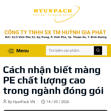
Menu
Cách nhận biết màng
PE chất lượng cao
trong ngành đóng gói
By
HyunPack VN
14 / 05 / 2026