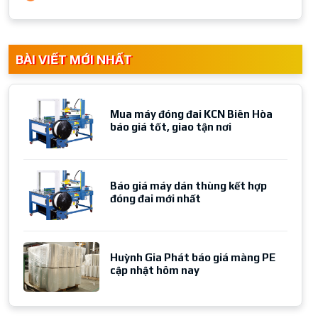
BÀI VIẾT MỚI NHẤT
Mua máy đóng đai KCN Biên Hòa
báo giá tốt, giao tận nơi
Báo giá máy dán thùng kết hợp
đóng đai mới nhất
Huỳnh Gia Phát báo giá màng PE
cập nhật hôm nay