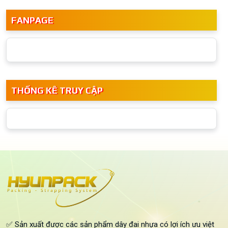
FANPAGE
THỐNG KÊ TRUY CẬP
✅ Sản xuất được các sản phẩm dây đai nhựa có lợi ích ưu việt