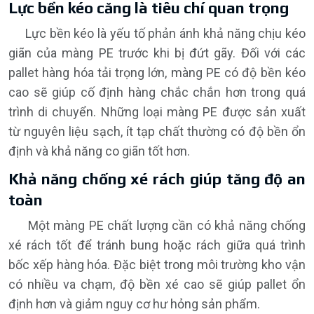
Lực bền kéo căng là tiêu chí quan trọng
Lực bền kéo là yếu tố phản ánh khả năng chịu kéo
giãn của màng PE trước khi bị đứt gãy. Đối với các
pallet hàng hóa tải trọng lớn, màng PE có độ bền kéo
cao sẽ giúp cố định hàng chắc chắn hơn trong quá
trình di chuyển. Những loại màng PE được sản xuất
từ nguyên liệu sạch, ít tạp chất thường có độ bền ổn
định và khả năng co giãn tốt hơn.
Khả năng chống xé rách giúp tăng độ an
toàn
Một màng PE chất lượng cần có khả năng chống
xé rách tốt để tránh bung hoặc rách giữa quá trình
bốc xếp hàng hóa. Đặc biệt trong môi trường kho vận
có nhiều va chạm, độ bền xé cao sẽ giúp pallet ổn
định hơn và giảm nguy cơ hư hỏng sản phẩm.