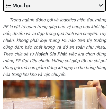
Mục lục
Trong ngành đóng gói và logistics hiện đại, màng
PE là vật tư quan trọng giúp bảo vệ hàng hóa khỏi bụi
bẩn, độ ẩm và va đập trong quá trình vận chuyển. Tuy
nhiên, không phải loại màng PE nào trên thị trường
cũng đảm bảo chất lượng và độ an toàn như nhau.
Theo chia sẻ từ
Huỳnh Gia Phát
, việc lựa chọn đúng
màng PE đạt tiêu chuẩn không chỉ giúp tối ưu chi phí
đóng gói mà còn giảm đáng kể nguy cơ hư hỏng hàng
hóa trong lưu kho và vận chuyển.