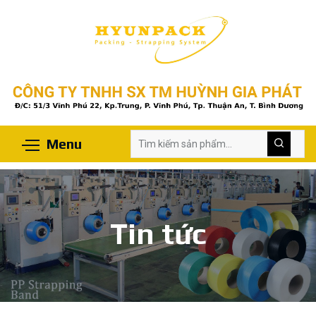
Menu
Tin tức