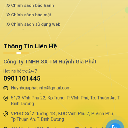
Chính sách bảo hành
Chính sách bảo mật
Chính sách sử dụng web
Thông Tin Liên Hệ
Công Ty TNHH SX TM Huỳnh Gia Phát
Hotline hỗ trợ 24/7
0901101445
Huynhgiaphat.info@gmail.com
51/3 Vĩnh Phú 22, Kp.Trung, P. Vĩnh Phú, Tp. Thuận An, T.
Bình Dương
VPĐD: Số 2 đường 18 , KDC Vĩnh Phú 2, P. Vĩnh Phú,
Tp.Thuận An, T. Bình Dương