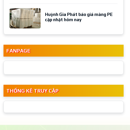
Huỳnh Gia Phát báo giá màng PE
cập nhật hôm nay
FANPAGE
THỐNG KÊ TRUY CẬP