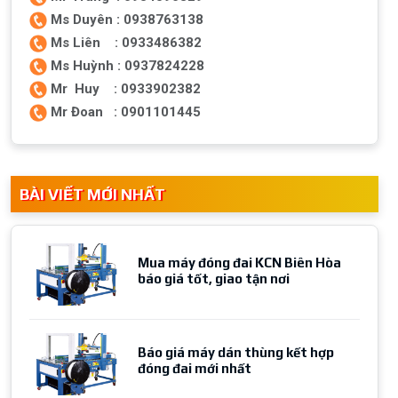
Ms Duyên : 0938763138
Ms Liên : 0933486382
Ms Huỳnh : 0937824228
Mr Huy : 0933902382
Mr Đoan : 0901101445
BÀI VIẾT MỚI NHẤT
Mua máy đóng đai KCN Biên Hòa
báo giá tốt, giao tận nơi
Báo giá máy dán thùng kết hợp
đóng đai mới nhất