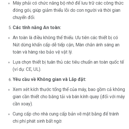
Máy phải có chức năng bộ nhớ để lưu trữ các công thức
đóng gói, giúp giảm thiểu lỗi do con người và thời gian
chuyển đổi.
Các tính năng An toàn:
An toàn là điều không thể thiếu. Ưu tiên các thiết bị có
Nút dừng khẩn cấp dễ tiếp cận, Màn chắn ánh sáng an
toàn và hàng rào bảo vệ vật lý.
Lựa chọn thiết bị tuân thủ các tiêu chuẩn an toàn quốc tế
(ví dụ: CE, UL).
Yêu cầu về Không gian và Lắp đặt:
Xem xét kích thước tổng thể của máy, bao gồm cả không
gian cần thiết cho băng tải và bán kính quay (đối với máy
cần xoay).
Cung cấp cho nhà cung cấp bản vẽ mặt bằng để tránh
chi phí phát sinh bất ngờ.