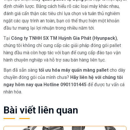
định chiến lược. Bằng cách hiểu rõ các loại máy khác nhau,
đánh giá cẩn thận các tiêu chí lựa chọn và tuân thủ nghiêm
ngặt các quy trình an toàn, bạn có thể thực hiện một khoản
đầu tư mang lại lợi nhuận trong nhiều năm tới.
Tại
Công ty TNHH SX TM Huỳnh Gia Phát (Hyunpack)
,
chúng tôi không chỉ cung cấp các giải pháp đóng gói pallet
hàng đầu mà còn hợp tác với bạn để cung cấp đào tạo vận
hành chuyên nghiệp và hỗ trợ sau bán hàng liên tục.
Bạn đã sẵn sàng
tối ưu hóa máy quấn màng pallet
cho dây
chuyền đóng gói của mình chưa?
Hãy liên hệ với chúng tôi
ngay hôm nay qua Hotline 0901101445
để được tư vấn cá
nhân hóa.
Bài viết liên quan