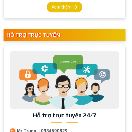
Xem thêm
HỖ TRỢ TRỰC TUYẾN
Hỗ trợ trực tuyến 24/7
Mr Trung : 0934590829