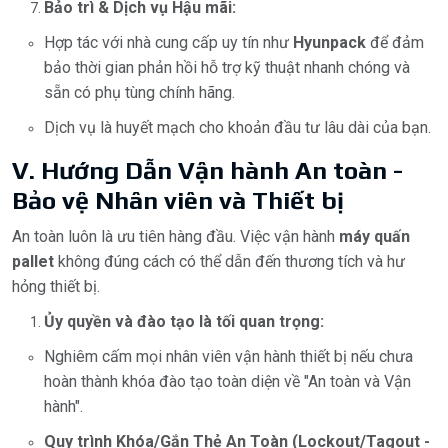
Bảo trì & Dịch vụ Hậu mãi:
Hợp tác với nhà cung cấp uy tín như
Hyunpack
để đảm
bảo thời gian phản hồi hỗ trợ kỹ thuật nhanh chóng và
sẵn có phụ tùng chính hãng.
Dịch vụ là huyết mạch cho khoản đầu tư lâu dài của bạn.
V. Hướng Dẫn Vận hành An toàn -
Bảo vệ Nhân viên và Thiết bị
An toàn luôn là ưu tiên hàng đầu. Việc vận hành
máy quấn
pallet
không đúng cách có thể dẫn đến thương tích và hư
hỏng thiết bị.
Ủy quyền và đào tạo là tối quan trọng:
Nghiêm cấm mọi nhân viên vận hành thiết bị nếu chưa
hoàn thành khóa đào tạo toàn diện về "An toàn và Vận
hành".
Quy trình Khóa/Gắn Thẻ An Toàn (Lockout/Tagout -