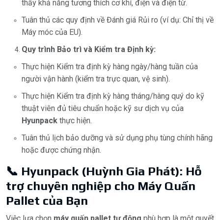
thấy khả năng tương thích cơ khí, điện và điện từ.
Tuân thủ các quy định về Đánh giá Rủi ro (ví dụ: Chỉ thị về
Máy móc của EU).
Quy trình Bảo trì và Kiểm tra Định kỳ:
Thực hiện Kiểm tra định kỳ hàng ngày/hàng tuần của
người vận hành (kiểm tra trực quan, vệ sinh).
Thực hiện Kiểm tra định kỳ hàng tháng/hàng quý do kỹ
thuật viên đủ tiêu chuẩn hoặc kỹ sư dịch vụ của
Hyunpack
thực hiện.
Tuân thủ lịch bảo dưỡng và sử dụng phụ tùng chính hãng
hoặc được chứng nhận.
📞 Hyunpack (Huỳnh Gia Phát): Hỗ
trợ chuyên nghiệp cho Máy Quấn
Pallet của Bạn
Việc lựa chọn
máy quấn pallet tự động
phù hợp là một quyết