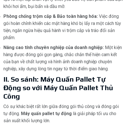
khỏi hơi ẩm, bụi bẩn và dầu mỡ.
Phòng chống trộm cắp & Bảo toàn hàng hóa:
Việc đóng
gói hoàn chỉnh khiến các mặt hàng khó bị lấy ra một cách tùy
tiện, ngăn ngừa hiệu quả hành vi trộm cắp và tráo đổi sản
phẩm.
Nâng cao tính chuyên nghiệp của doanh nghiệp:
Một kiện
hàng được đóng gói gọn gàng, chắc chắn thể hiện cam kết
của bạn về chất lượng và hình ảnh doanh nghiệp chuyên
nghiệp, xây dựng lòng tin ngay từ thời điểm giao hàng.
II. So sánh: Máy Quấn Pallet Tự
Động so với Máy Quấn Pallet Thủ
Công
Có sự khác biệt rất lớn giữa đóng gói thủ công và đóng gói
tự động.
Máy quấn pallet tự động
là giải pháp tối ưu cho
sản xuất khối lượng lớn.