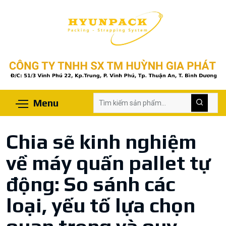
Menu
Chia sẽ kinh nghiệm
về máy quấn pallet tự
động: So sánh các
loại, yếu tố lựa chọn