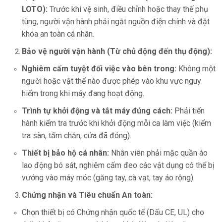
LOTO):
Trước khi vệ sinh, điều chỉnh hoặc thay thế phụ
tùng, người vận hành phải ngắt nguồn điện chính và đặt
khóa an toàn cá nhân.
Bảo vệ người vận hành (Từ chủ động đến thụ động):
Nghiêm cấm tuyệt đối việc vào bên trong:
Không một
người hoặc vật thể nào được phép vào khu vực nguy
hiểm trong khi máy đang hoạt động.
Trình tự khởi động và tắt máy đúng cách:
Phải tiến
hành kiểm tra trước khi khởi động mỗi ca làm việc (kiểm
tra sàn, tấm chắn, cửa đã đóng).
Thiết bị bảo hộ cá nhân:
Nhân viên phải mặc quần áo
lao động bó sát, nghiêm cấm đeo các vật dụng có thể bị
vướng vào máy móc (găng tay, cà vạt, tay áo rộng).
Chứng nhận và Tiêu chuẩn An toàn:
Chọn thiết bị có Chứng nhận quốc tế (Dấu CE, UL) cho