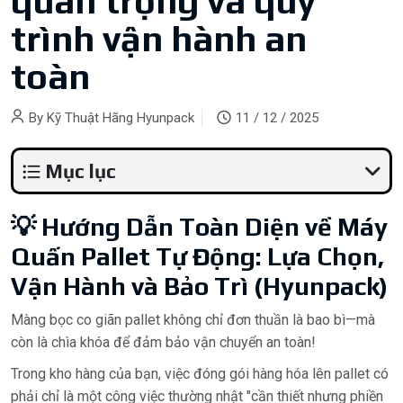
quan trọng và quy
trình vận hành an
toàn
By
Kỹ Thuật Hãng Hyunpack
11 / 12 / 2025
Mục lục
💡 Hướng Dẫn Toàn Diện về Máy
Quấn Pallet Tự Động: Lựa Chọn,
Vận Hành và Bảo Trì (Hyunpack)
Màng bọc co giãn pallet không chỉ đơn thuần là bao bì—mà
còn là chìa khóa để đảm bảo vận chuyển an toàn!
Trong kho hàng của bạn, việc đóng gói hàng hóa lên pallet có
phải chỉ là một công việc thường nhật "cần thiết nhưng phiền