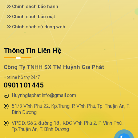
Chính sách bảo hành
Chính sách bảo mật
Chính sách sử dụng web
Thông Tin Liên Hệ
Công Ty TNHH SX TM Huỳnh Gia Phát
Hotline hỗ trợ 24/7
0901101445
Huynhgiaphat.info@gmail.com
51/3 Vĩnh Phú 22, Kp.Trung, P. Vĩnh Phú, Tp. Thuận An, T.
Bình Dương
VPĐD: Số 2 đường 18 , KDC Vĩnh Phú 2, P. Vĩnh Phú,
Tp.Thuận An, T. Bình Dương